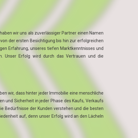
 haben wir uns als zuverlässiger Partner einen Namen
von der ersten Besichtigung bis hin zur erfolgreichen
rigen Erfahrung, unseres tiefen Marktkenntnisses und
n. Unser Erfolg wird durch das Vertrauen und die
ben wir, dass hinter jeder Immobilie eine menschliche
uen und Sicherheit in jeder Phase des Kaufs, Verkaufs
 die Bedürfnisse der Kunden verstehen und die besten
iedenheit auf, denn unser Erfolg wird an den Lächeln