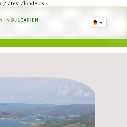
i/latest/loader.js
N IN BULGARIEN