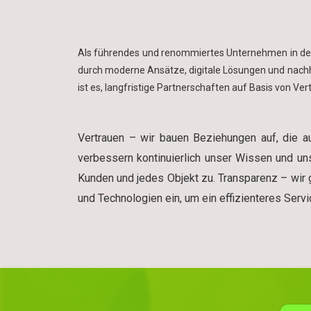
Als führendes und renommiertes Unternehmen in der I
durch moderne Ansätze, digitale Lösungen und nachh
ist es, langfristige Partnerschaften auf Basis von V
Vertrauen – wir bauen Beziehungen auf, die auf
verbessern kontinuierlich unser Wissen und unse
Kunden und jedes Objekt zu. Transparenz – wir 
und Technologien ein, um ein effizienteres Serv