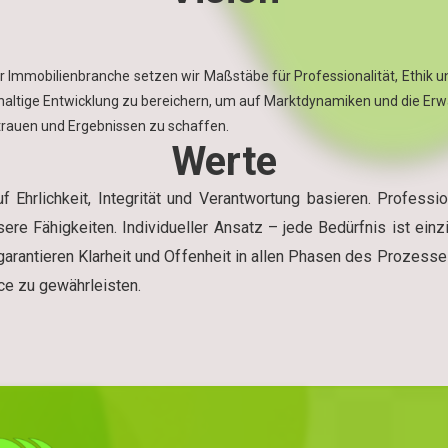
mmobilienbranche setzen wir Maßstäbe für Professionalität, Ethik un
altige Entwicklung zu bereichern, um auf Marktdynamiken und die Erw
ertrauen und Ergebnissen zu schaffen.
Werte
 Ehrlichkeit, Integrität und Verantwortung basieren. Professi
re Fähigkeiten. Individueller Ansatz – jede Bedürfnis ist einzi
garantieren Klarheit und Offenheit in allen Phasen des Prozes
ice zu gewährleisten.