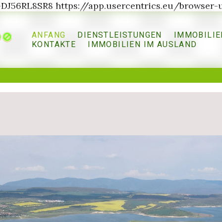
G-DJ56RL8SR8
https://app.usercentrics.eu/browser-u
ANFANG
DIENSTLEISTUNGEN
IMMOBILIE
KONTAKTE
IMMOBILIEN IM AUSLAND